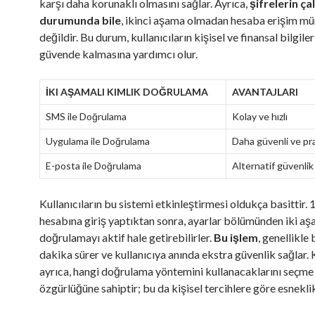
karşı daha korunaklı olmasını sağlar. Ayrıca,
şifrelerin ça
durumunda bile
, ikinci aşama olmadan hesaba erişim 
değildir. Bu durum, kullanıcıların kişisel ve finansal bilgiler
güvende kalmasına yardımcı olur.
İKI AŞAMALI KIMLIK DOĞRULAMA
AVANTAJLARI
SMS ile Doğrulama
Kolay ve hızlı
Uygulama ile Doğrulama
Daha güvenli ve pr
E-posta ile Doğrulama
Alternatif güvenli
Kullanıcıların bu sistemi etkinleştirmesi oldukça basittir. 
hesabına giriş yaptıktan sonra, ayarlar bölümünden iki aş
doğrulamayı aktif hale getirebilirler.
Bu işlem
, genellikle
dakika sürer ve kullanıcıya anında ekstra güvenlik sağlar. K
ayrıca, hangi doğrulama yöntemini kullanacaklarını seçme
özgürlüğüne sahiptir; bu da kişisel tercihlere göre esnekli