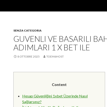
SENZA CATEGORIA
GUVENLI VE BASARILI BA
ADIMLARI 1 X BET ILE
8 OTTOBRE 2025
TOEM6HOST
Content
Hesap Güvenliğini 1xbet Üzerinde Nasıl
Sağlarsınız?