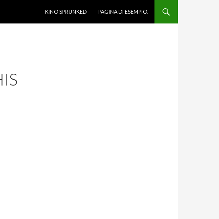
VAI AL CONTENUTO
KINO SPRUNKED
PAGINA DI ESEMPIO.
HIS