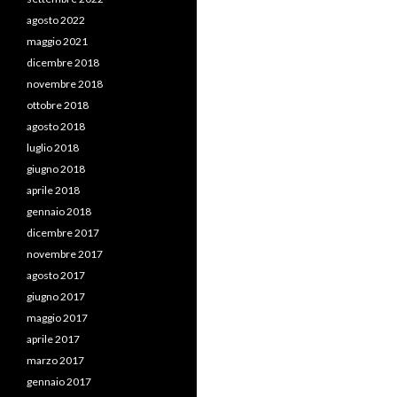
agosto 2022
maggio 2021
dicembre 2018
novembre 2018
ottobre 2018
agosto 2018
luglio 2018
giugno 2018
aprile 2018
gennaio 2018
dicembre 2017
novembre 2017
agosto 2017
giugno 2017
maggio 2017
aprile 2017
marzo 2017
gennaio 2017