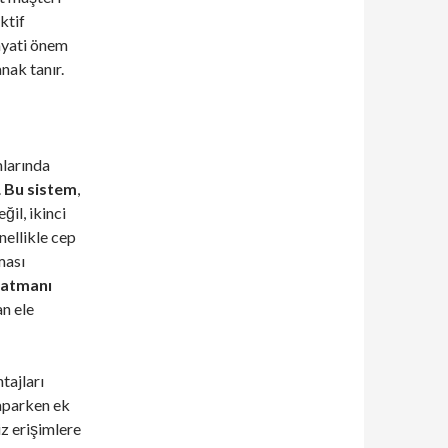
ktif
ayati önem
nak tanır.
mlarında
.
Bu sistem
,
ğil, ikinci
nellikle cep
ması
 katmanı
an ele
tajları
yaparken ek
iz erişimlere