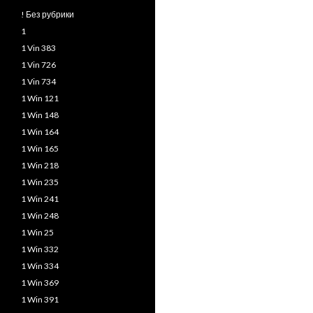
! Без рубрики
1
1 Vin 383
1 Vin 726
1 Vin 734
1 Win 121
1 Win 148
1 Win 164
1 Win 165
1 Win 218
1 Win 235
1 Win 241
1 Win 248
1 Win 25
1 Win 332
1 Win 334
1 Win 369
1 Win 391